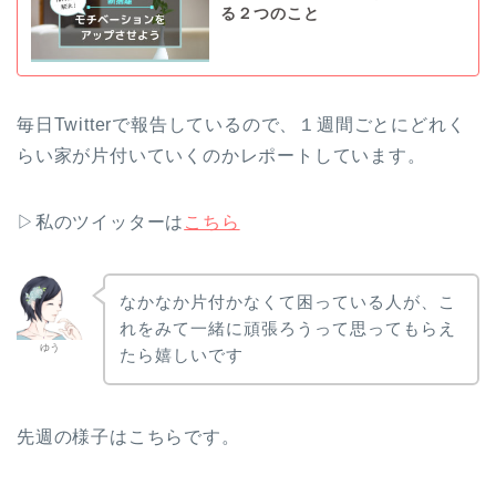
る２つのこと
毎日Twitterで報告しているので、１週間ごとにどれく
らい家が片付いていくのかレポートしています。
▷私のツイッターは
こちら
なかなか片付かなくて困っている人が、こ
れをみて一緒に頑張ろうって思ってもらえ
ゆう
たら嬉しいです
先週の様子はこちらです。