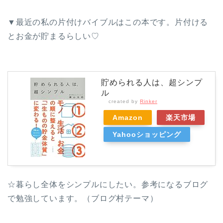
▼最近の私の片付けバイブルはこの本です。片付ける
とお金が貯まるらしい♡
貯められる人は、超シンプ
ル
created by
Rinker
Amazon
楽天市場
Yahooショッピング
☆暮らし全体をシンプルにしたい。参考になるブログ
で勉強しています。（ブログ村テーマ）