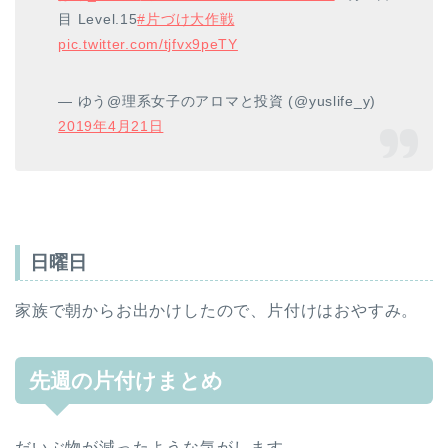
目 Level.15
#片づけ大作戦
pic.twitter.com/tjfvx9peTY
— ゆう@理系女子のアロマと投資 (@yuslife_y)
2019年4月21日
日曜日
家族で朝からお出かけしたので、片付けはおやすみ。
先週の片付けまとめ
だいぶ物が減ったような気がします。