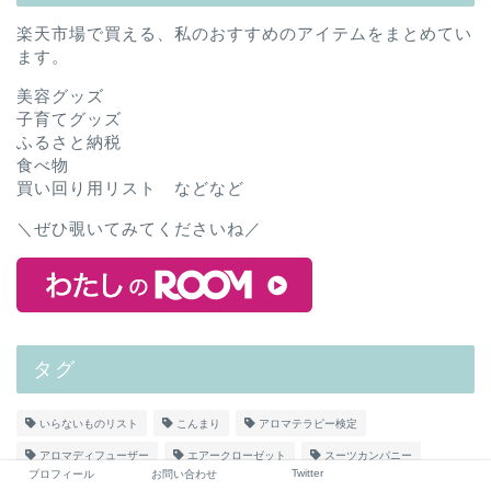
楽天市場で買える、私のおすすめのアイテムをまとめてい
ます。
美容グッズ
子育てグッズ
ふるさと納税
食べ物
買い回り用リスト などなど
＼ぜひ覗いてみてくださいね／
タグ
いらないものリスト
こんまり
アロマテラピー検定
アロマディフューザー
エアークローゼット
スーツカンパニー
Twitter
プロフィール
お問い合わせ
ミニマリスト
ユニクロ
ワードローブ
投資成績