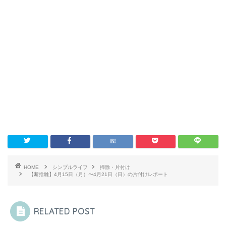
HOME
シンプルライフ
掃除・片付け
【断捨離】4月15日（月）〜4月21日（日）の片付けレポート
RELATED POST