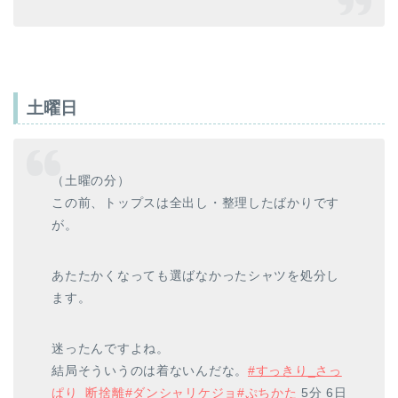
土曜日
（土曜の分）
この前、トップスは全出し・整理したばかりです
が。
あたたかくなっても選ばなかったシャツを処分し
ます。
迷ったんですよね。
結局そういうのは着ないんだな。
#すっきり_さっ
ぱり_断捨離
#ダンシャリケジョ
#ぷちかた
5分 6日