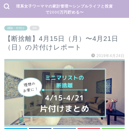
理系女子ワーママの家計管理〜シンプルライフと投資
で2000万円貯める〜
掃除・片付け
PR
【断捨離】4月15日（月）〜4月21日
（日）の片付けレポート
2019年4月24日