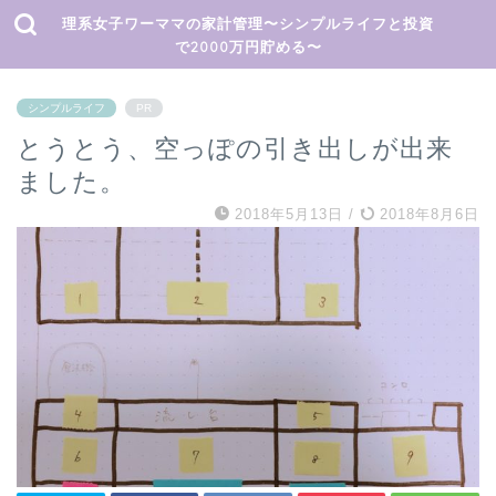
理系女子ワーママの家計管理〜シンプルライフと投資
で2000万円貯める〜
シンプルライフ
PR
とうとう、空っぽの引き出しが出来
ました。
2018年5月13日
/
2018年8月6日