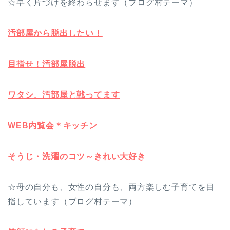
☆早く片づけを終わらせます（ブログ村テーマ）
汚部屋から脱出したい！
目指せ！汚部屋脱出
ワタシ、汚部屋と戦ってます
WEB内覧会＊キッチン
そうじ・洗濯のコツ～きれい大好き
☆母の自分も、女性の自分も、両方楽しむ子育てを目
指しています（ブログ村テーマ）