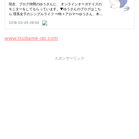
www.tsubame-go.com
スポンサーリンク