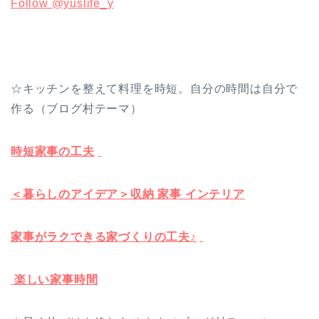
Follow @yuslife_y
☆キッチンを整えて料理を時短。自分の時間は自分で
作る（ブログ村テーマ）
時短家事の工夫
＜暮らしのアイデア＞収納 家事 インテリア
家事がラクできる家づくりの工夫♪
楽しい家事時間