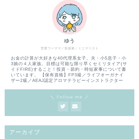
ゆう
営業ワーママ／投資家／ミニマリスト
お金の計算が大好きな40代理系女子。夫・小5息子・小
3娘の４人家族。目標は可能な限り早くセミリタイア(サ
イドFIRE)すること！投資・節約・時短家事について書
いています。 【保有資格】FP3級／ライフオーガナイ
ザー2級／AEAJ認定アロマテラピーインストラクター
＼ Follow me ／
アーカイブ