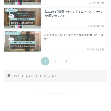
2021年1月28日
買ったもの
【2021年1月楽天マラソン】ミニマリストワーマ
マの買い物リスト
2021年1月15日
ファッション
ミニマリストなワーママが今年の冬に買ったアウ
ター
2020年12月31日
1
2
3
HOME
お金のこと
買ったもの