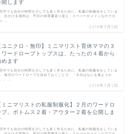
公開します
児中でも自分の時間を少しでも多く作るために、私服の制服化をしていま
。 出かける場所は、平日の保育園送り迎え・スーパーがメインなのでカ
ュ …
2018年3月5日
【ユニクロ・無印】ミニマリスト育休ママの３
月ワードローブトップスは、たったの４着から
始めます
児中でも自分の時間を少しでも多く作るために、私服の制服化をしていま
。 毎月のワードローブを決めておくことで、「今日はなにを着ようか
。」 …
2018年3月2日
【ミニマリストの私服制服化】２月のワードロ
ーブ。ボトムス２着・アウター２着を公開しま
す
児中でも自分の時間を少しでも多く作るために、私服の制服化をしていま
。 出かける場所は、平日の保育園送り迎え・スーパーがメインなのでカ