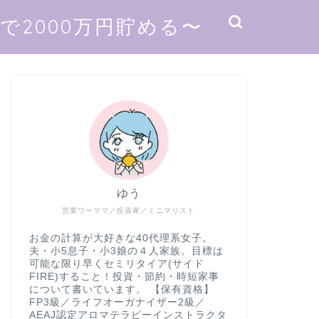
2000万円貯める〜
ゆう
営業ワーママ／投資家／ミニマリスト
お金の計算が大好きな40代理系女子。
夫・小5息子・小3娘の４人家族。目標は
可能な限り早くセミリタイア(サイド
FIRE)すること！投資・節約・時短家事
について書いています。 【保有資格】
FP3級／ライフオーガナイザー2級／
AEAJ認定アロマテラピーインストラクタ