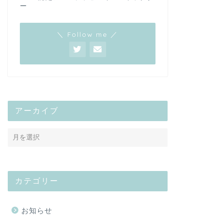
ー
＼ Follow me ／
アーカイブ
カテゴリー
お知らせ