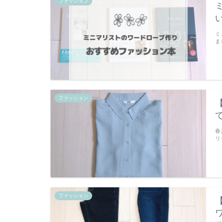
ファッション
ミ
ま
ファッション
春
リ
ファッション