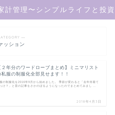
家計管理〜シンプルライフと投資で
CATEGORY ―
ァッション
【２年分のワードローブまとめ】ミニマリスト
の私服の制服化全部見せます！！
服の制服化を2016年9月から始めました。 季節が変わると「去年何着て
っけ？」と昔の記事をさかのぼるようになったのでまとめてみまし …
2018年4月3日