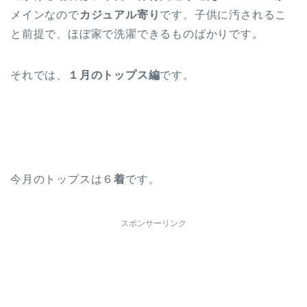
メインなので
カジュアル寄り
です。子供に汚されるこ
と前提で、ほぼ家で洗濯できるものばかりです。
それでは、
１月のトップス編
です。
今月のトップスは６
着
です。
スポンサーリンク