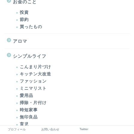
お金のこと
投資
節約
買ったもの
アロマ
シンプルライフ
こんまり片づけ
キッチン大改造
ファッション
ミニマリスト
愛用品
掃除・片付け
時短家事
無印良品
育児
Twitter
プロフィール
お問い合わせ
防災