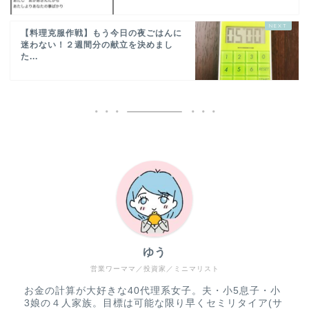
【料理克服作戦】もう今日の夜ごはんに
迷わない！２週間分の献立を決めまし
た...
ゆう
営業ワーママ／投資家／ミニマリスト
お金の計算が大好きな40代理系女子。夫・小5息子・小
3娘の４人家族。目標は可能な限り早くセミリタイア(サ