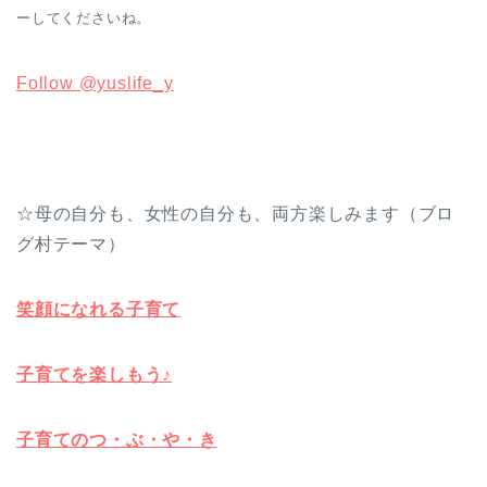
ーしてくださいね。
Follow @yuslife_y
☆母の自分も、女性の自分も、両方楽しみます（ブロ
グ村テーマ）
笑顔になれる子育て
子育てを楽しもう♪
子育てのつ・ぶ・や・き