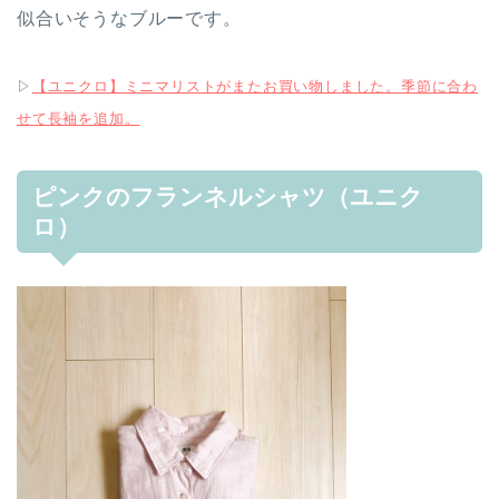
似合いそうなブルーです。
▷
【ユニクロ】ミニマリストがまたお買い物しました。季節に合わ
せて長袖を追加。
ピンクのフランネルシャツ（ユニク
ロ）