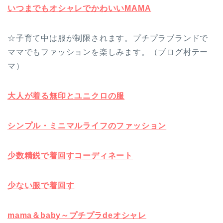
いつまでもオシャレでかわいいMAMA
☆子育て中は服が制限されます。プチプラブランドで
ママでもファッションを楽しみます。（ブログ村テー
マ）
大人が着る無印とユニクロの服
シンプル・ミニマルライフのファッション
少数精鋭で着回すコーディネート
少ない服で着回す
mama＆baby～プチプラdeオシャレ