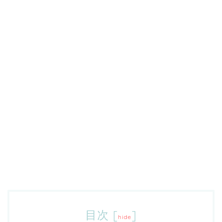
目次
[
]
hide