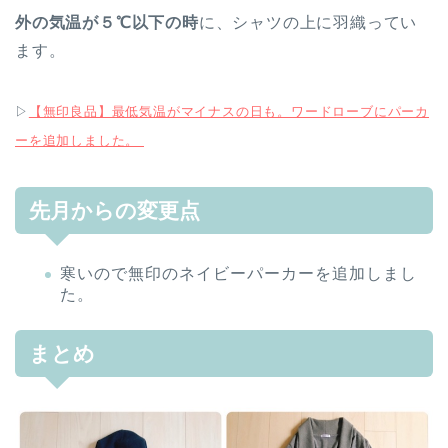
外の気温が５℃以下の時
に、シャツの上に羽織ってい
ます。
▷
【無印良品】最低気温がマイナスの日も。ワードローブにパーカ
ーを追加しました。
先月からの変更点
寒いので無印のネイビーパーカーを追加しまし
た。
まとめ