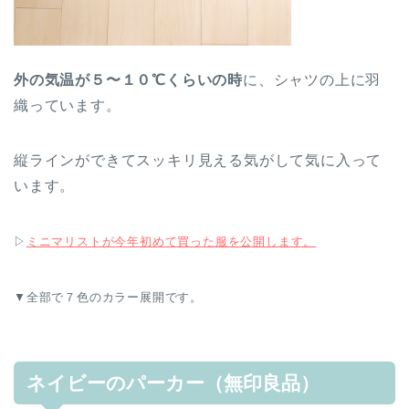
外の気温が５〜１０℃くらいの時
に、シャツの上に羽
織っています。
縦ラインができてスッキリ見える気がして気に入って
います。
▷
ミニマリストが今年初めて買った服を公開します。
▼全部で７色のカラー展開です。
ネイビーのパーカー（無印良品）