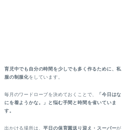
育児中でも自分の時間を少しでも多く作るために、私
服の制服化
をしています。
毎月のワードローブを決めておくことで、
「今日はな
にを
着ようかな。」と悩む手間と時間を省いていま
す。
出かける場所は、
平日の保育園送り迎え・スーパー
が