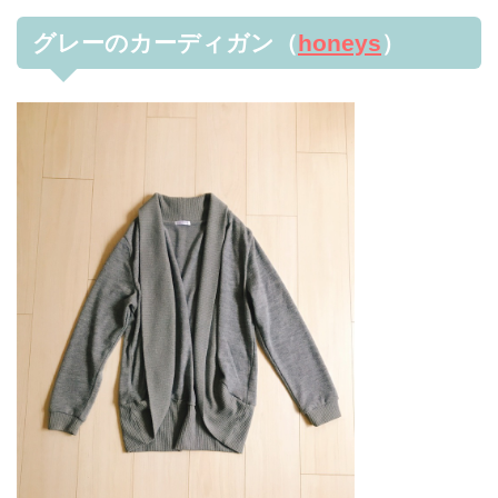
グレーのカーディガン（
honeys
）