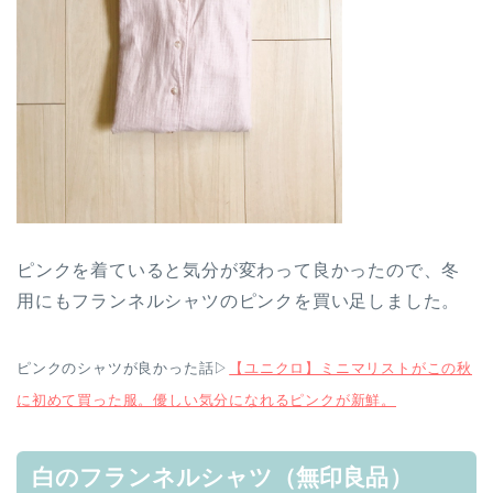
ピンクを着ていると気分が変わって良かったので、冬
用にもフランネルシャツのピンクを買い足しました。
ピンクのシャツが良かった話▷
【ユニクロ】ミニマリストがこの秋
に初めて買った服。優しい気分になれるピンクが新鮮。
白のフランネルシャツ（無印良品
）