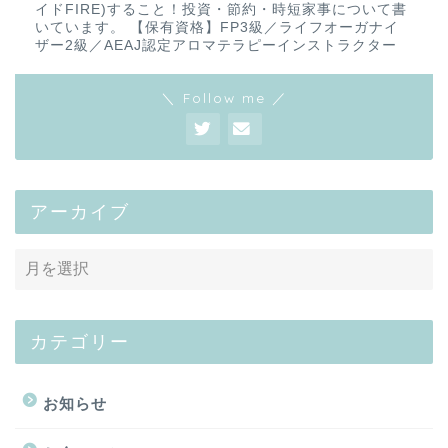
イドFIRE)すること！投資・節約・時短家事について書
いています。 【保有資格】FP3級／ライフオーガナイ
ザー2級／AEAJ認定アロマテラピーインストラクター
＼ Follow me ／
アーカイブ
カテゴリー
お知らせ