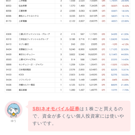
SBIネオモバイル証券
は１株ごと買えるの
で、資金が多くない個人投資家には使いや
ゆう
すいです。