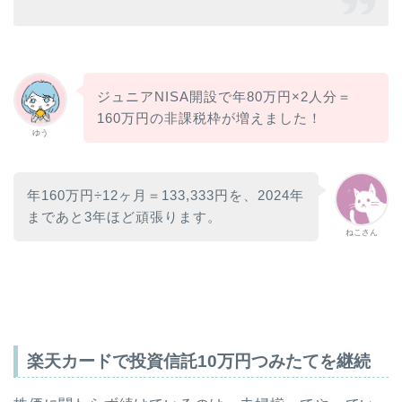
ジュニアNISA開設で年80万円×2人分＝
160万円の非課税枠が増えました！
ゆう
年160万円÷12ヶ月＝133,333円を、2024年
まであと3年ほど頑張ります。
ねこさん
楽天カードで投資信託10万円つみたてを継続