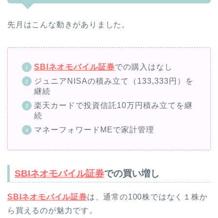
先月はこんな動きがありました。
SBIネオモバイル証券
での購入はなし
ジュニアNISAの積み立て（133,333円）を
継続
楽天カードで投資信託10万円積み立てを継
続
マネーフォワードMEで家計管理
SBIネオモバイル証券
での買い増し
SBIネオモバイル証券
は、通常の100株ではなく１株か
ら買えるのが魅力です。