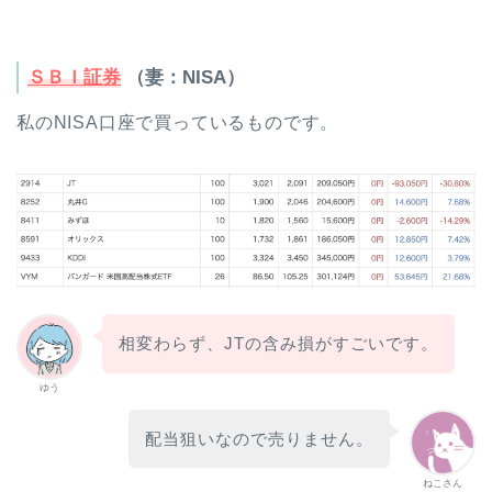
ＳＢＩ証券
（妻：NISA）
私のNISA口座で買っているものです。
相変わらず、JTの含み損がすごいです。
ゆう
配当狙いなので売りません。
ねこさん