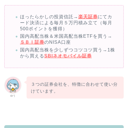
ほったらかしの投資信託→
楽天証券
にてカ
ード決済による毎月５万円積み立て（毎月
500ポイントを獲得）
国内高配当株＆米国高配当株ETFを買う→
ＳＢＩ証券
のNISA口座
国内高配当株を少しずつコツコツ買う→1株
から買える
SBIネオモバイル証券
３つの証券会社を、特徴に合わせて使い分
けています。
ゆう