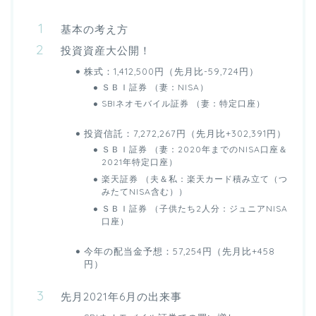
基本の考え方
投資資産大公開！
株式：1,412,500円（先月比-59,724円）
ＳＢＩ証券 （妻：NISA）
SBIネオモバイル証券 （妻：特定口座）
投資信託：7,272,267円（先月比+302,391円）
ＳＢＩ証券 （妻：2020年までのNISA口座＆
2021年特定口座）
楽天証券 （夫＆私：楽天カード積み立て（つ
みたてNISA含む））
ＳＢＩ証券 （子供たち2人分：ジュニアNISA
口座）
今年の配当金予想：57,254円（先月比+458
円）
先月2021年6月の出来事