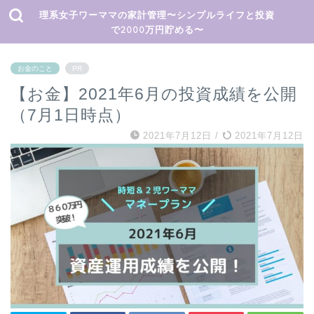
理系女子ワーママの家計管理〜シンプルライフと投資
で2000万円貯める〜
お金のこと
PR
【お金】2021年6月の投資成績を公開
（7月1日時点）
2021年7月12日
/
2021年7月12日