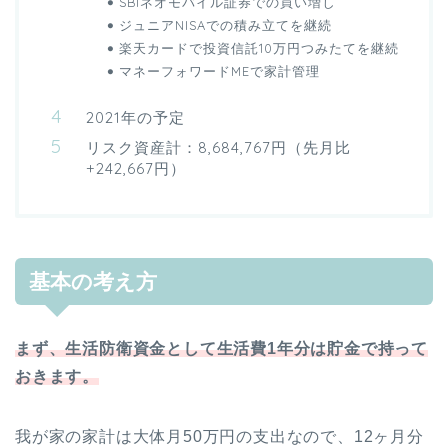
SBIネオモバイル証券での買い増し
ジュニアNISAでの積み立てを継続
楽天カードで投資信託10万円つみたてを継続
マネーフォワードMEで家計管理
2021年の予定
リスク資産計：8,684,767円（先月比
+242,667円）
基本の考え方
まず、生活防衛資金として生活費1年分は貯金で持って
おきます。
我が家の家計は大体月50万円の支出なので、12ヶ月分