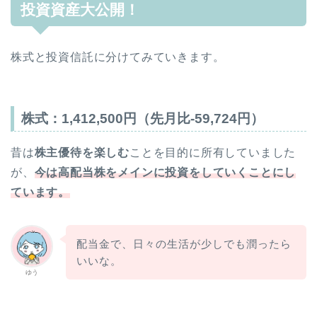
投資資産大公開！
株式と投資信託に分けてみていきます。
株式：
1,412,500
円（先月比
-59,724
円）
昔は
株主優待を楽しむ
ことを目的に所有していました
が、
今は高配当株をメインに投資をしていくことにし
ています。
配当金で、日々の生活が少しでも潤ったら
いいな。
ゆう