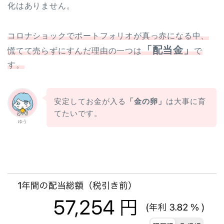
化はありません。
コロナショックでポートフォリオが真っ赤になる中、
「配当金」
慌てて売らずにすんだ理由の一つは
で
す。
安定してお金が入る
「金の卵」
は大事に育
てたいです。
ゆう