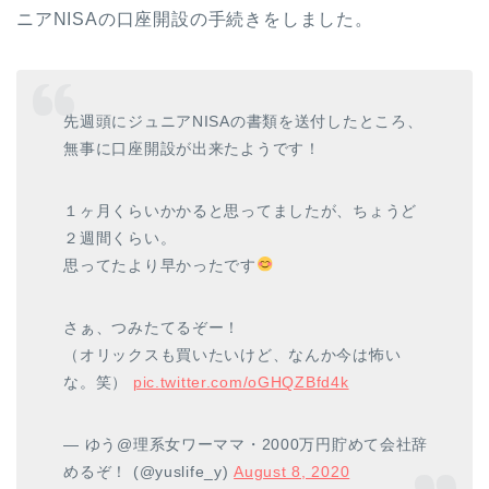
ニアNISAの口座開設の手続きをしました。
先週頭にジュニアNISAの書類を送付したところ、
無事に口座開設が出来たようです！
１ヶ月くらいかかると思ってましたが、ちょうど
２週間くらい。
思ってたより早かったです
さぁ、つみたてるぞー！
（オリックスも買いたいけど、なんか今は怖い
な。笑）
pic.twitter.com/oGHQZBfd4k
— ゆう@理系女ワーママ・2000万円貯めて会社辞
めるぞ！ (@yuslife_y)
August 8, 2020