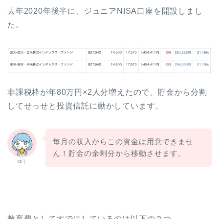
去年2020年後半に、ジュニアNISA口座を開設しまし
た。
非課税枠が年80万円×2人分増えたので、貯金から分割
してせっせと投資信託に動かしています。
毎月の収入からこの資金は用意できませ
ん！貯金の余剰分から移動させます。
ゆう
教育費としてすでにしているのは以下の２つ。