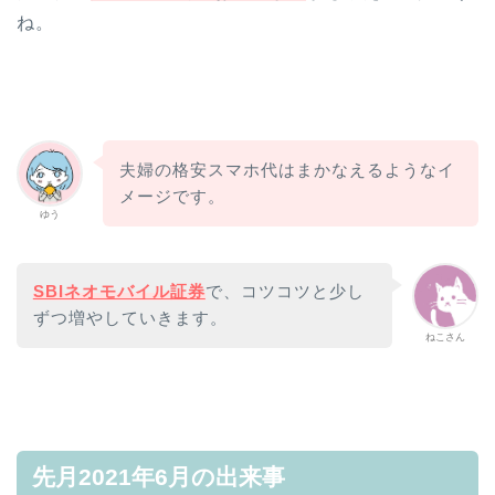
ね。
夫婦の格安スマホ代はまかなえるようなイ
メージです。
ゆう
SBIネオモバイル証券
で、コツコツと少し
ずつ増やしていきます。
ねこさん
先月2021年6月の出来事