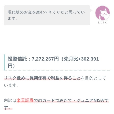
現代版のお金を産むへそくりだと思ってい
ます。
ねこさん
投資信託：
7,272,267
円（先月比
+302,391
円）
リスク低めに長期保有で利益を得ること
を目的として
います。
内訳は
楽天証券
でのカードつみたて・ジュニアNISAで
す。