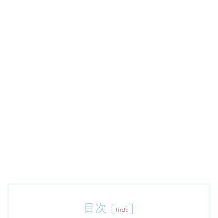
目次
[
]
hide