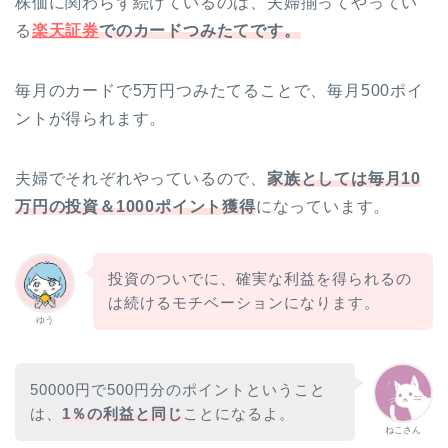
株価に関わらず続けているのは、夫婦揃ってやってい
る
楽天証券
でのカードつみたてです。
毎月のカードで5万円つみたてることで、毎月500ポイ
ントが得られます。
夫婦でそれぞれやっているので、
家族としては毎月10
万円の投資＆1000ポイント獲得
になっています。
投資のついでに、確実な利益を得られるの
は続けるモチベーションになります。
ゆう
50000円で500円分のポイントということ
は、
1％の利益と同じ
ことになるよ。
ねこさん