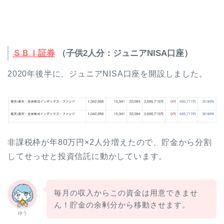
ＳＢＩ証券
（子供2人分：ジュニアNISA口座）
2020年後半に、ジュニアNISA口座を開設しました。
非課税枠が年80万円×2人分増えたので、貯金から分割
してせっせと投資信託に動かしています。
毎月の収入からこの資金は用意できませ
ん！貯金の余剰分から移動させます。
ゆう