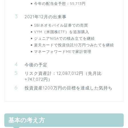
今年の配当金予想：55,713円
2021年12月の出来事
SBIネオモバイル証券での売買
VYM（米国株ETF）を追加購入
ジュニアNISAでの積み立てを継続
楽天カードで投資信託10万円つみたてを継続
マネーフォワードMEで家計管理
今後の予定
リスク資産計：12,087,012円（先月比
+747,072円）
投資資産1200万円の目標を達成した気持ち
基本の考え方