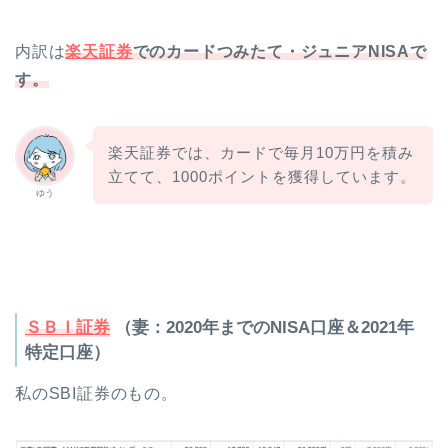
内訳は
楽天証券
でのカードつみたて・ジュニアNISAで
す。
楽天証券では、カードで毎月10万円を積み
立てて、1000ポイントを獲得しています。
ゆう
ＳＢＩ証券
（妻：2020年までのNISA口座＆2021年
特定口座）
私のSBI証券のもの。