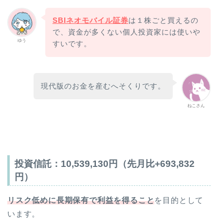
SBIネオモバイル証券
は１株ごと買えるの
で、資金が多くない個人投資家には使いや
ゆう
すいです。
現代版のお金を産むへそくりです。
ねこさん
投資信託：
10,539,130
円（先月比
+693,832
円）
リスク低めに長期保有で利益を得ること
を目的として
います。