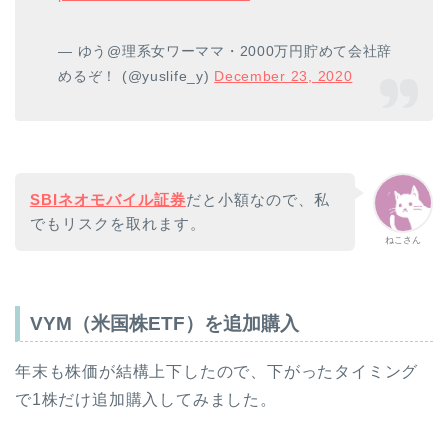
— ゆう@理系女ワーママ・2000万円貯めて会社辞
めるぞ！ (@yuslife_y)
December 23, 2020
SBIネオモバイル証券
だと小額なので、私
でもリスクを取れます。
ねこさん
VYM（米国株ETF）を追加購入
年末も株価が結構上下したので、下がったタイミング
で1株だけ追加購入してみました。