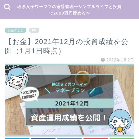
理系女子ワーママの家計管理〜シンプルライフと投資
で2000万円貯める〜
お金のこと
PR
【お金】2021年12月の投資成績を公
開（1月1日時点）
2022年1月2日