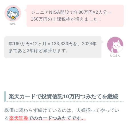
ジュニアNISA開設で年80万円×2人分＝
160万円の非課税枠が増えました！
ゆう
年160万円÷12ヶ月＝133,333円を、2024年
まであと2年ほど頑張ります。
ねこさん
楽天カードで投資信託10万円つみたてを継続
株価に関わらず続けているのは、夫婦揃ってやってい
る
楽天証券
でのカードつみたてです。