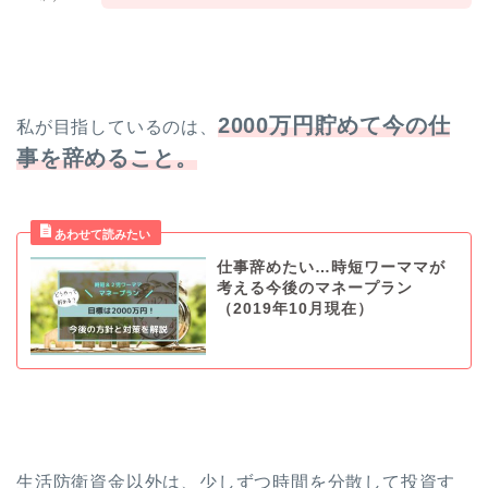
2000万円貯めて今の仕
私が目指しているのは、
事を辞めること。
仕事辞めたい…時短ワーママが
考える今後のマネープラン
（2019年10月現在）
生活防衛資金以外は、少しずつ時間を分散して投資す