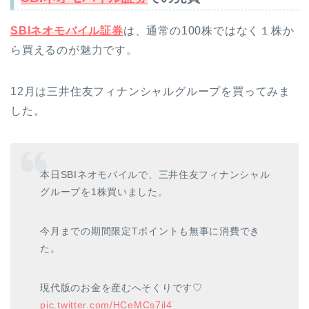
SBIネオモバイル証券
は、通常の100株ではなく１株か
ら買えるのが魅力です。
12月は三井住友フィナンシャルグループを買ってみま
した。
本日SBIネオモバイルで、三井住友フィナンシャル
グループを1株買いました。
今月までの期間限定Tポイントも無事に消費でき
た。
現代版のお金を産むへそくりです♡
pic.twitter.com/HCeMCs7il4