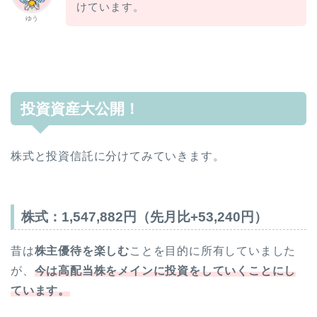
けています。
ゆう
投資資産大公開！
株式と投資信託に分けてみていきます。
株式：
1,547,882
円（先月比
+53,240
円）
昔は
株主優待を楽しむ
ことを目的に所有していました
が、
今は高配当株をメインに投資をしていくことにし
ています。