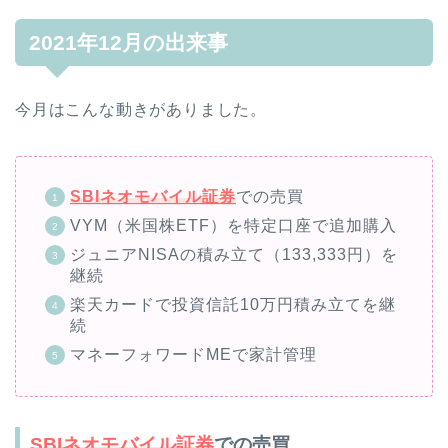
2021年12月の出来事
今月はこんな動きがありました。
SBIネオモバイル証券
での売買
VYM（米国株ETF）を特定口座で追加購入
ジュニアNISAの積み立て（133,333円）を
継続
楽天カードで投資信託10万円積み立てを継
続
マネーフォワードMEで家計管理
SBIネオモバイル証券
での売買