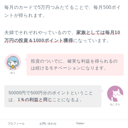
毎月のカードで5万円つみたてることで、毎月500ポイ
ントが得られます。
夫婦でそれぞれやっているので、
家族としては毎月10
万円の投資＆1000ポイント獲得
になっています。
投資のついでに、確実な利益を得られるの
は続けるモチベーションになります。
ゆう
50000円で500円分のポイントということ
は、
1％の利益と同じ
ことになるよ。
ねこさん
Twitter
プロフィール
お問い合わせ