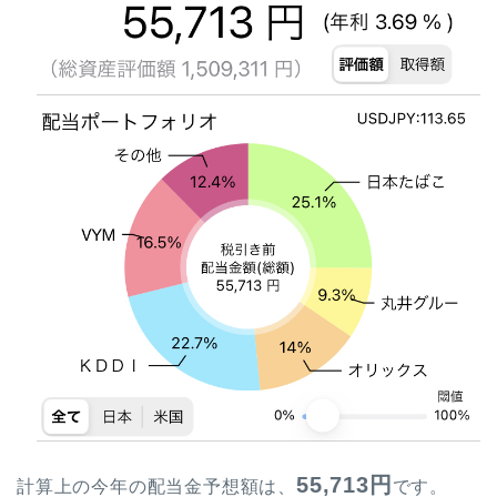
55,713
円
計算上の今年の配当金予想額は、
です。