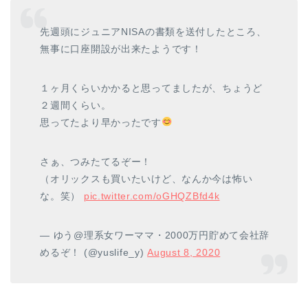
先週頭にジュニアNISAの書類を送付したところ、
無事に口座開設が出来たようです！
１ヶ月くらいかかると思ってましたが、ちょうど
２週間くらい。
思ってたより早かったです
さぁ、つみたてるぞー！
（オリックスも買いたいけど、なんか今は怖い
な。笑）
pic.twitter.com/oGHQZBfd4k
— ゆう@理系女ワーママ・2000万円貯めて会社辞
めるぞ！ (@yuslife_y)
August 8, 2020