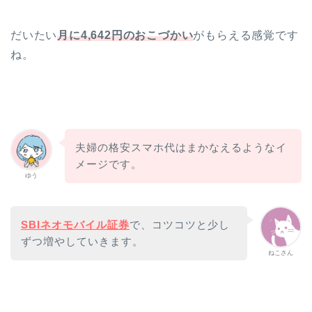
だいたい
月に4
,642
円
のおこづかい
がもらえる感覚です
ね。
夫婦の格安スマホ代はまかなえるようなイ
メージです。
ゆう
SBIネオモバイル証券
で、コツコツと少し
ずつ増やしていきます。
ねこさん