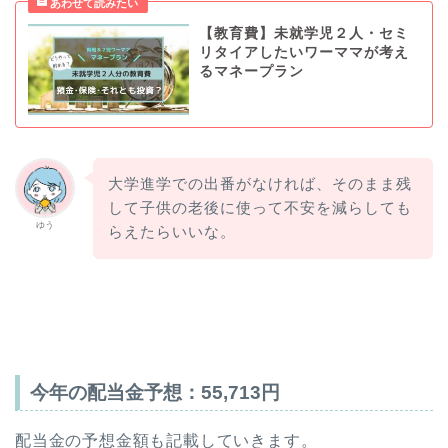
【教育費】未就学児２人・セミ
リタイアしたいワーママが考え
るマネープラン
大学進学での出番がなければ、そのまま残
して子供の老後に使って不安を減らしても
ゆう
らえたらいいな。
今年の配当金予想：
55,713
円
配当金の予想金額も記載していきます。