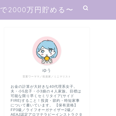
2000万円貯める〜
ゆう
営業ワーママ／投資家／ミニマリスト
お金の計算が大好きな40代理系女子。
夫・小5息子・小3娘の４人家族。目標は
可能な限り早くセミリタイア(サイド
FIRE)すること！投資・節約・時短家事
について書いています。 【保有資格】
FP3級／ライフオーガナイザー2級／
AEAJ認定アロマテラピーインストラクタ