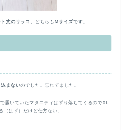
ート丈のリラコ
、どちらも
Mサイズ
です。
っ込まない
のでした。忘れてました。
で履いていたマタニティはずり落ちてくるのでXL
る（はず）だけど仕方ない。