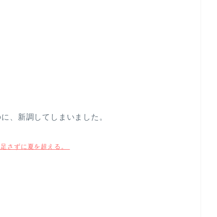
のに、新調してしまいました。
い足さずに夏を超える。