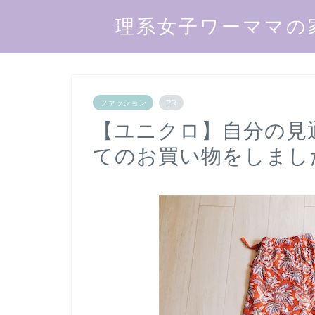
理系女子ワーママの
ファッション
PR
【ユニクロ】自分の見
てのお買い物をしまし