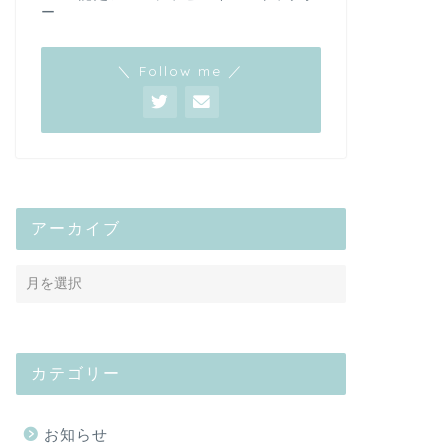
ー
＼ Follow me ／
アーカイブ
カテゴリー
お知らせ