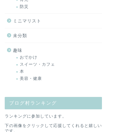
防災
ミニマリスト
未分類
趣味
おでかけ
スイーツ・カフェ
本
美容・健康
ブログ村ランキング
ランキングに参加しています。
下の画像をクリックして応援してくれると嬉しい
です。