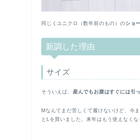
同じくユニクロ（数年前のもの）の
ショ
新調した理由
サイズ
そういえば、
産んでもお腹はすぐには引
Mなんてまだ苦しくて履けないけど、今ま
とLを買いました。来年はもう使えなくな