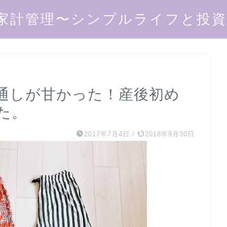
家計管理〜シンプルライフと投資で
通しが甘かった！産後初め
た。
2017年7月4日
/
2018年9月30日