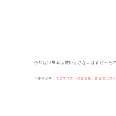
今年は部屋着は買い足さないはずだった
▷参考記事：
ミニマリストの夏支度。部屋着は買