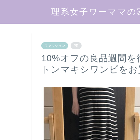
理系女子ワーママの
ファッション
PR
10%オフの良品週間
トンマキシワンピをお