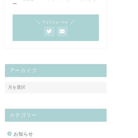
ー
＼ Follow me ／
アーカイブ
カテゴリー
お知らせ