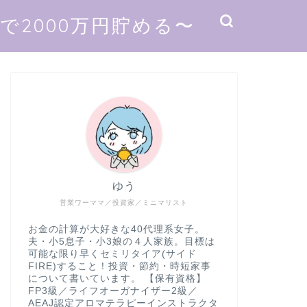
2000万円貯める〜
ゆう
営業ワーママ／投資家／ミニマリスト
お金の計算が大好きな40代理系女子。
夫・小5息子・小3娘の４人家族。目標は
可能な限り早くセミリタイア(サイド
FIRE)すること！投資・節約・時短家事
について書いています。 【保有資格】
FP3級／ライフオーガナイザー2級／
AEAJ認定アロマテラピーインストラクタ