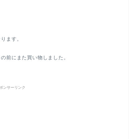
なります。
その前にまた買い物しました。
ポンサーリンク