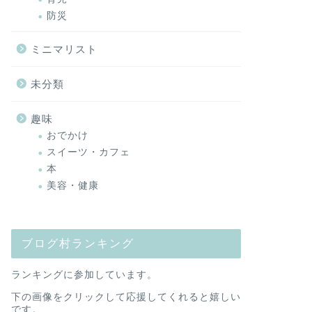
防災
ミニマリスト
未分類
趣味
おでかけ
スイーツ・カフェ
本
美容・健康
ブログ村ランキング
ランキングに参加しています。
下の画像をクリックして応援してくれると嬉しい
です。