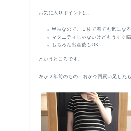
お気に入りポイントは、
半袖なので、１枚で着ても気にな
マタニティじゃないけどもうすぐ
もちろん出産後もOK
というところです。
左が２年前のもの、右が今回買い足した