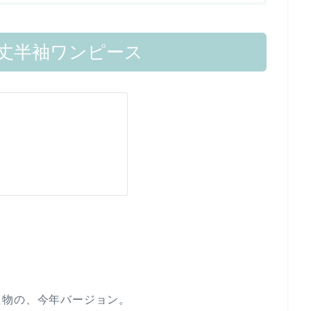
丈半袖ワンピース
た物の、今年バージョン。