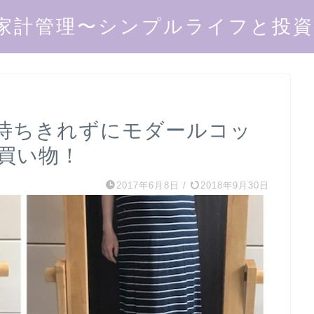
家計管理〜シンプルライフと投資で
を待ちきれずにモダールコッ
買い物！
2017年6月8日
/
2018年9月30日