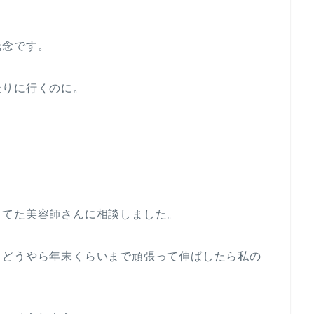
残念です。
撮りに行くのに。
ってた美容師さんに相談しました。
、どうやら年末くらいまで頑張って伸ばしたら私の