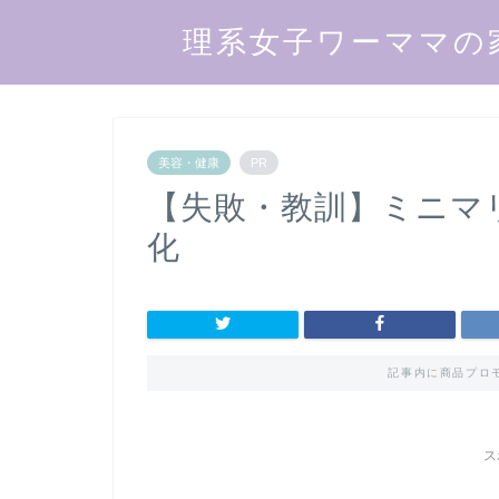
理系女子ワーママの
美容・健康
PR
【失敗・教訓】ミニマ
化
記事内に商品プロ
ス