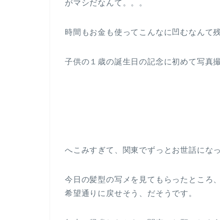
がマシだなんて。。。
時間もお金も使ってこんなに凹むなんて
子供の１歳の誕生日の記念に初めて写真
へこみすぎて、関東でずっとお世話にな
今日の髪型の写メを見てもらったところ
希望通りに戻せそう、だそうです。