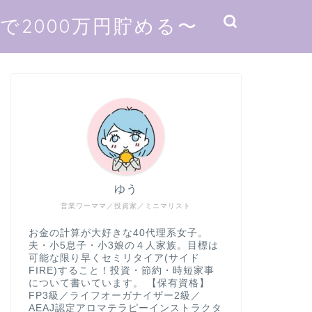
2000万円貯める〜
ゆう
営業ワーママ／投資家／ミニマリスト
お金の計算が大好きな40代理系女子。
夫・小5息子・小3娘の４人家族。目標は
可能な限り早くセミリタイア(サイド
FIRE)すること！投資・節約・時短家事
について書いています。 【保有資格】
FP3級／ライフオーガナイザー2級／
AEAJ認定アロマテラピーインストラクタ