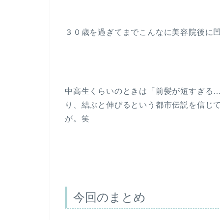
３０歳を過ぎてまでこんなに美容院後に
中高生くらいのときは「前髪が短すぎる
り、結ぶと伸びるという都市伝説を信じ
が。笑
今回のまとめ