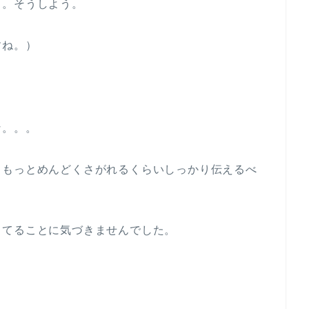
う。そうしよう。
すね。）
な。。。
、もっとめんどくさがれるくらいしっかり伝えるべ
ってることに気づきませんでした。