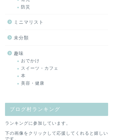
防災
ミニマリスト
未分類
趣味
おでかけ
スイーツ・カフェ
本
美容・健康
ブログ村ランキング
ランキングに参加しています。
下の画像をクリックして応援してくれると嬉しい
です。