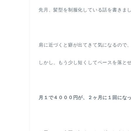
先月、髪型を制服化している話を書きま
肩に近づくと癖が出てきて気になるので
しかし、もう少し短くしてペースを落と
月１で４０００円が、２ヶ月に１回にな