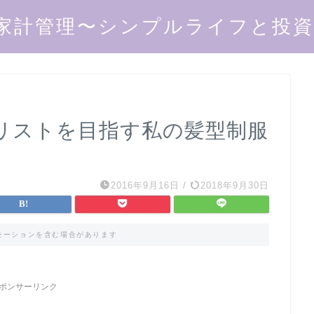
家計管理〜シンプルライフと投資で
リストを目指す私の髪型制服
2016年9月16日
/
2018年9月30日
モーションを含む場合があります
ポンサーリンク