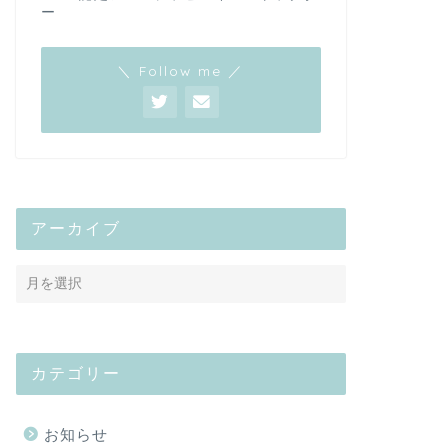
ー
＼ Follow me ／
アーカイブ
カテゴリー
お知らせ