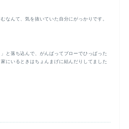
凹むなんて、気を抜いていた自分にがっかりです。
…」と落ち込んで、がんばってブローでひっぱった
て家にいるときはちょんまげに結んだりしてました