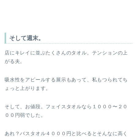
そして週末。
店にキレイに並ぶたくさんのタオル。テンションの上
がる夫。
吸水性をアピールする展示もあって、私もつられてち
ょっと上がります。
そして、お値段。フェイスタオルなら１０００〜２０
００円弱でした。
あれ？バスタオル４０００円と比べるとそんなに高く