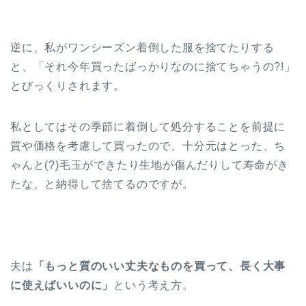
逆に、私がワンシーズン着倒した服を捨てたりする
と、「それ今年買ったばっかりなのに捨てちゃうの?!」
とびっくりされます。
私としてはその季節に着倒して処分することを前提に
質や価格を考慮して買ったので、十分元はとった、ち
ゃんと(?)毛玉ができたり生地が傷んだりして寿命がき
たな、と納得して捨てるのですが。
夫は
「もっと質のいい丈夫なものを買って、長く大事
に使えばいいのに」
という考え方。