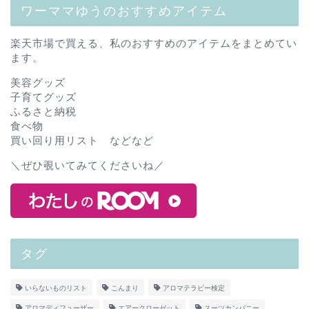
ワーママゆうのおすすめアイテム
楽天市場で買える、私のおすすめのアイテムをまとめてい
ます。
美容グッズ
子育てグッズ
ふるさと納税
食べ物
買い回り用リスト などなど
＼ぜひ覗いてみてくださいね／
タグ
いらないものリスト
こんまり
アロマテラピー検定
アロマディフューザー
エアークローゼット
スーツカンパニー