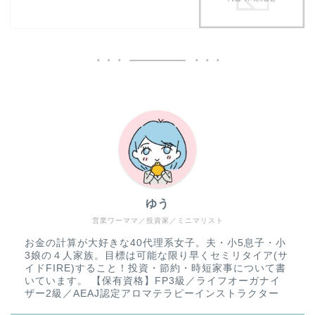
ゆう
営業ワーママ／投資家／ミニマリスト
お金の計算が大好きな40代理系女子。夫・小5息子・小
3娘の４人家族。目標は可能な限り早くセミリタイア(サ
イドFIRE)すること！投資・節約・時短家事について書
いています。 【保有資格】FP3級／ライフオーガナイ
ザー2級／AEAJ認定アロマテラピーインストラクター