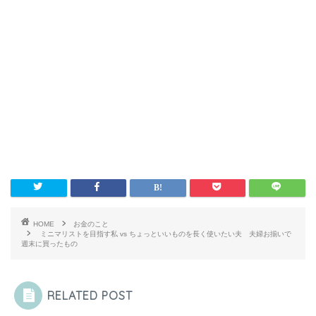
HOME
お金のこと
ミニマリストを目指す私 vs ちょっといいものを長く使いたい夫 夫婦お揃いで
週末に買ったもの
RELATED POST