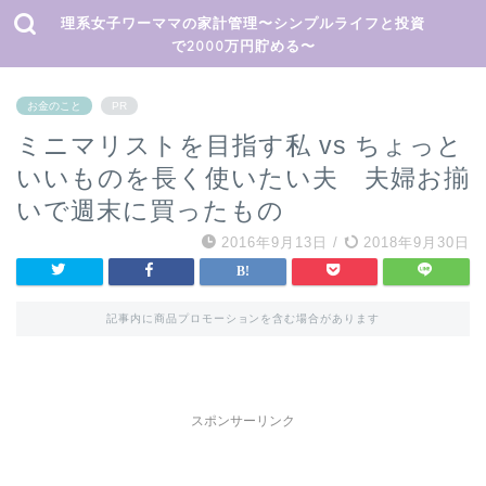
理系女子ワーママの家計管理〜シンプルライフと投資
で2000万円貯める〜
お金のこと
PR
ミニマリストを目指す私 vs ちょっと
いいものを長く使いたい夫 夫婦お揃
いで週末に買ったもの
2016年9月13日
/
2018年9月30日
記事内に商品プロモーションを含む場合があります
スポンサーリンク