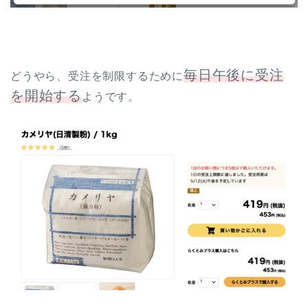
毎日午後に受注
どうやら、受注を制限するために
を開始する
ようです。