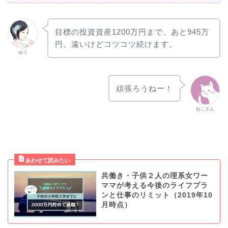
目標の投資資産1200万円まで、あと945万
円。遠いけどコツコツ続けます。
ゆう
頑張ろうねー！
ねこさん
共働き・子供２人の理系女ワー
ママが考える今後のライフプラ
ンと仕事のリミット（2019年10
月時点）