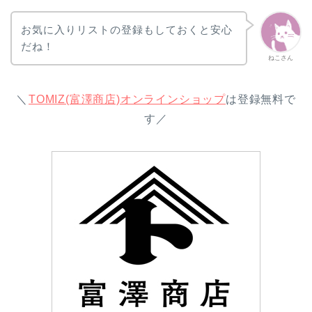
お気に入りリストの登録もしておくと安心
だね！
ねこさん
＼
TOMIZ(富澤商店)オンラインショップ
は登録無料で
す／