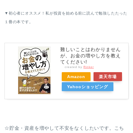
▼初心者にオススメ！私が投資を始める前に読んで勉強したたった
１冊の本です。
難しいことはわかりません
が、お金の増やし方を教え
てください!
created by
Rinker
Amazon
楽天市場
Yahooショッピング
☆貯金・資産を増やして不安をなくしたいです。こち