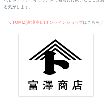
る気がします。
＼
TOMIZ(富澤商店)オンラインショップ
はこちら／