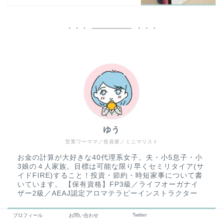
ゆう
営業ワーママ／投資家／ミニマリスト
お金の計算が大好きな40代理系女子。夫・小5息子・小
3娘の４人家族。目標は可能な限り早くセミリタイア(サ
イドFIRE)すること！投資・節約・時短家事について書
いています。 【保有資格】FP3級／ライフオーガナイ
ザー2級／AEAJ認定アロマテラピーインストラクター
Twitter
プロフィール
お問い合わせ
＼ Follow me ／