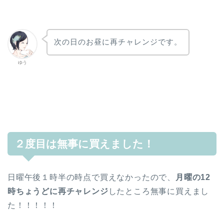
次の日のお昼に再チャレンジです。
ゆう
２度目は無事に買えました！
日曜午後１時半の時点で買えなかったので、
月曜の12
時ちょうどに再チャレンジ
したところ無事に買えまし
た！！！！！