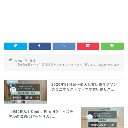
HOME
趣味
【粉物が買えた！】富澤商店オンラインショップと、買いものを成功させるコツ
2020年5月9日〜楽天お買い物マラソン
のミニマリストワーママ買い物リス...
【無印良品】Kindle Fire HDキッズモ
デルの収納にぴったりのも...