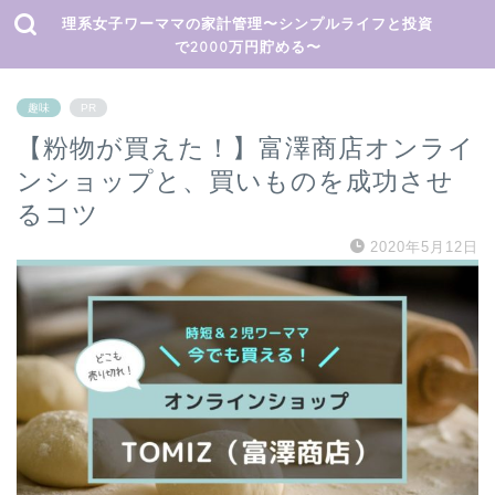
理系女子ワーママの家計管理〜シンプルライフと投資
で2000万円貯める〜
趣味
PR
【粉物が買えた！】富澤商店オンライ
ンショップと、買いものを成功させ
るコツ
2020年5月12日