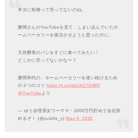
本当に粉物って売ってないのね。
勝間さんのYouTubeを見て、しまい込んでいたホ
ームベーカリーを復活させようと思ったのに。
天然酵母のパンをすぐに食べてみたい！
どこかに売ってないかなー？
勝間和代の、ホームベーカリーを使い続けるため
の３つのコツ
https://t.co/eUzKZYO48F
@YouTube
より
— ゆう@理系女ワーママ・2000万円貯めて会社辞
めるぞ！ (@yuslife_y)
May 9, 2020