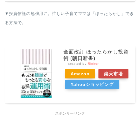
▼投資信託の勉強用に。忙しい子育てママは「ほったらかし」でき
る方法で。
全面改訂 ほったらかし投資
術 (朝日新書)
created by
Rinker
Amazon
楽天市場
Yahooショッピング
スポンサーリンク