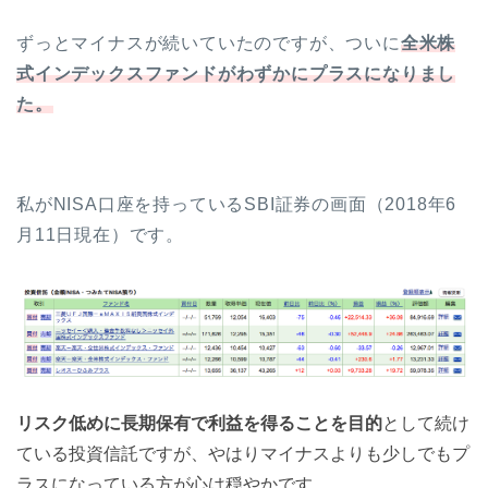
ずっとマイナスが続いていたのですが、ついに
全米株
式インデックスファンドがわずかにプラスになりまし
た。
私がNISA口座を持っているSBI証券の画面（2018年6
月11日現在）です。
リスク低めに長期保有で利益を得ることを目的
として続け
ている投資信託ですが、やはりマイナスよりも少しでもプ
ラスになっている方が心は穏やかです。