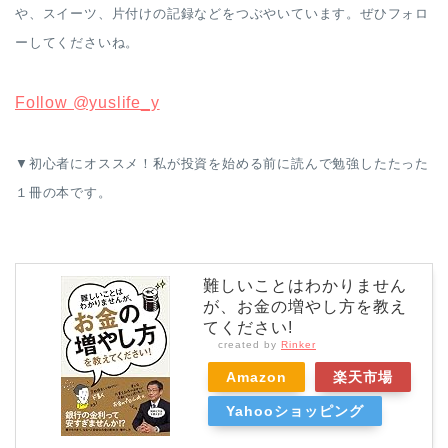
や、スイーツ、片付けの記録などをつぶやいています。ぜひフォロ
ーしてくださいね。
Follow @yuslife_y
▼初心者にオススメ！私が投資を始める前に読んで勉強したたった
１冊の本です。
難しいことはわかりません
が、お金の増やし方を教え
てください!
created by
Rinker
Amazon
楽天市場
Yahooショッピング