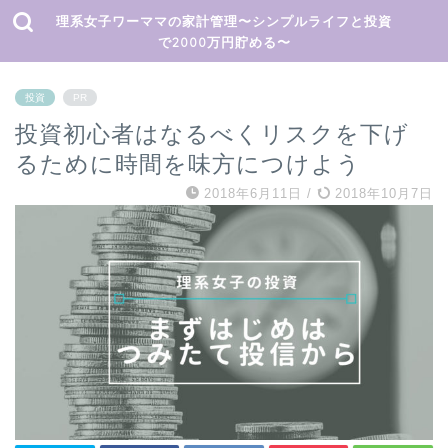
理系女子ワーママの家計管理〜シンプルライフと投資
で2000万円貯める〜
投資
PR
投資初心者はなるべくリスクを下げ
るために時間を味方につけよう
2018年6月11日
/
2018年10月7日