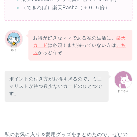
（できれば）楽天Pasha（＋０.５倍）
お得が好きなママである私の生活に、
楽天
カード
は必須！まだ持っていない方は
こち
ゆう
ら
からどうぞ
ポイントの付き方がお得すぎるので、ミニ
マリストが持つ数少ないカードのひとつで
ねこさん
す。
私のお気に入り＆愛用グッズをまとめたので、ぜひの