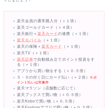
楽天会員の通常購入分（＋１倍）
楽天ゴールドカード（＋４倍）
楽天銀行＋
楽天カード
の連携（＋１倍）
楽天モバイル
（＋１倍）
楽天の保険＋
楽天カード
（＋１倍）
楽天TV（＋１倍）
楽天証券
で自動積み立てポイント投資をす
る（＋１倍）
アプリから買い物をする（＋０.５倍）
５・０の付く日にカード払い（＋２倍）
※ポ
イント払いは対象外
楽天マラソン（店舗数に応じて）
楽天ブックスで買い物（＋０.５倍）
楽天Koboで買い物（＋０.５倍）
楽天Fashionアプリで買い物（＋０.５倍）