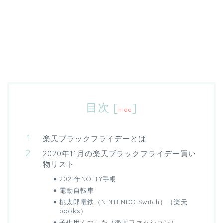
目次
[
]
hide
楽天ブラックフライデーとは
2020年11月の楽天ブラックフライデー買い
物リスト
2021年NOLTY手帳
電動自転車
桃太郎電鉄（NINTENDO Switch）（楽天
books）
子供用くつした（楽天ファッション）