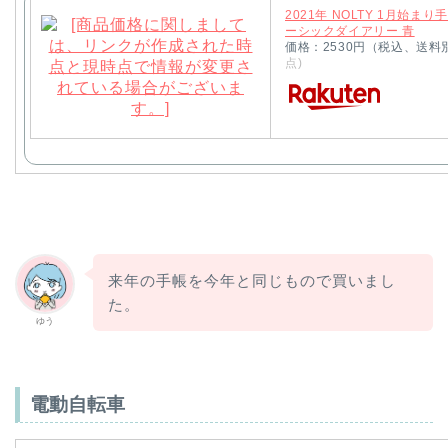
2021年 NOLTY 1月始まり
ーシックダイアリー 青
価格：2530円（税込、送料
点)
来年の手帳を今年と同じもので買いまし
た。
ゆう
電動自転車