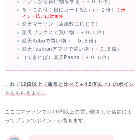
アプリから買い物をする（＋０.５倍）
５・０の付く日にカード払い（＋２倍）
※ポ
イント払いは対象外
楽天マラソン（店舗数に応じて）
楽天ブックスで買い物（＋０.５倍）
楽天Koboで買い物（＋０.５倍）
楽天Fashionアプリで買い物（＋０.５倍）
（できれば）楽天Pasha（＋０.５倍）
これで
12倍以上（通常と比べて＋4.5倍以上）のポイン
ト
をもらえます。
ここにマラソンで1000円以上の買い物をした店舗によ
ってプラスでポイントが着きます。