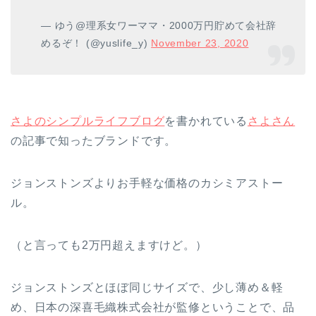
— ゆう@理系女ワーママ・2000万円貯めて会社辞
めるぞ！ (@yuslife_y)
November 23, 2020
さよのシンプルライフブログ
を書かれている
さよさん
の記事で知ったブランドです。
ジョンストンズよりお手軽な価格のカシミアストー
ル。
（と言っても2万円超えますけど。）
ジョンストンズとほぼ同じサイズで、少し薄め＆軽
め、日本の深喜毛織株式会社が監修ということで、品