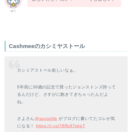
ゆう
Cashmeeのカシミヤストール
カシミアストール欲しいなぁ。
5年前に30歳の記念で買ったジョンストンズ持って
るんだけど、さすがに飽きてきちゃったんだよ
ね。
さよさん⁦
@sayoslife
⁩ がブログに書いてたコレが気
になる！
https://t.co/78Rs97sbpT