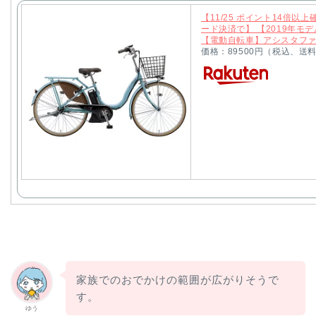
【11/25 ポイント14倍
ード決済で】 【2019年モ
【電動自転車】アシスタフ
価格：89500円（税込、送
家族でのおでかけの範囲が広がりそうで
す。
ゆう