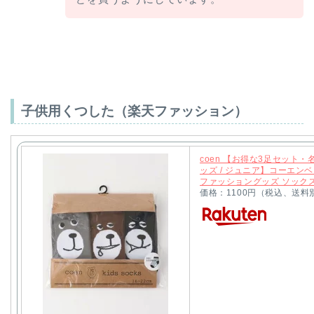
子供用くつした（楽天ファッション）
coen 【お得な3足セット・
ッズ / ジュニア】コーエン
ファッショングッズ ソックス
価格：1100円（税込、送料