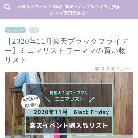
理系女子ワーママの家計管理〜シンプルライフと投資
で2000万円貯める〜
買ったもの
PR
【2020年11月楽天ブラックフライデ
ー】ミニマリストワーママの買い物
リスト
2020年11月23日