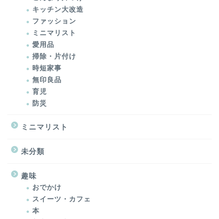
キッチン大改造
ファッション
ミニマリスト
愛用品
掃除・片付け
時短家事
無印良品
育児
防災
ミニマリスト
未分類
趣味
おでかけ
スイーツ・カフェ
本