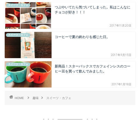
スイーツ・カフェ
つぶやいてたら気づいてしまった。私はこんなに
チョコが好き！！！
2017年11月20日
スイーツ・カフェ
コーヒーで夏の終わりを感じた日。
2017年9月15日
スイーツ・カフェ
新商品！スターバックスでカフェインレスのコー
ヒー豆を買って飲んでみました。
2017年1月18日
HOME
趣味
スイーツ・カフェ