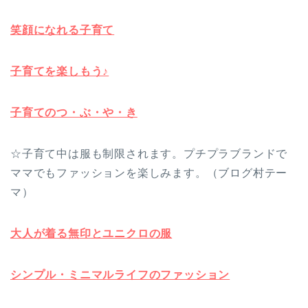
笑顔になれる子育て
子育てを楽しもう♪
子育てのつ・ぶ・や・き
☆子育て中は服も制限されます。プチプラブランドで
ママでもファッションを楽しみます。（ブログ村テー
マ）
大人が着る無印とユニクロの服
シンプル・ミニマルライフのファッション