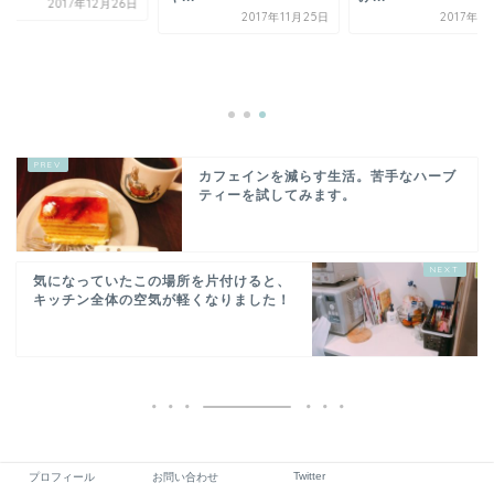
2017年11月25日
2017年1月18日
ハーゲンダッツの新
「クリスプチップチ
レート」を食べてみ
2017年12
カフェインを減らす生活。苦手なハーブ
ティーを試してみます。
気になっていたこの場所を片付けると、
キッチン全体の空気が軽くなりました！
Twitter
プロフィール
お問い合わせ