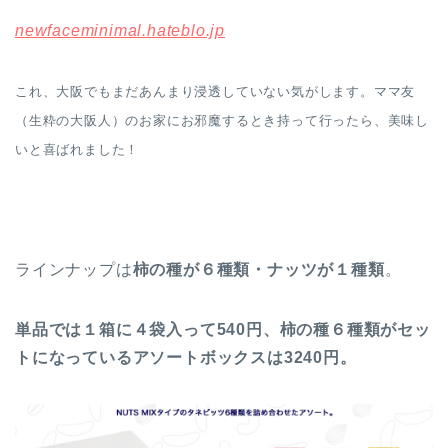
newfaceminimal.hateblo.jp
これ、大阪でもまだあんまり浸透していない気がします。ママ友
（生粋の大阪人）のお家にお邪魔するとき持って行ったら、美味し
いと喜ばれました！
ラインナップは
柿の種が６種類・ナッツが１種類
。
単品では１箱に４袋入って540円、
柿の種６種類がセッ
トになっているアソートボックスは3240円。