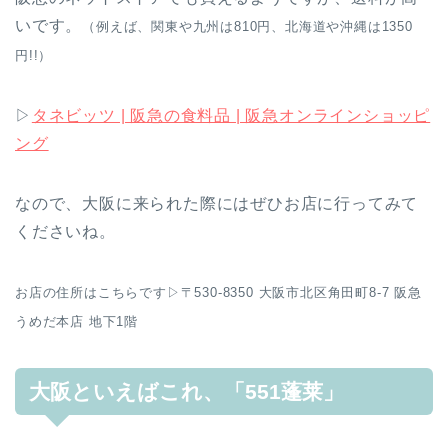
いです。
（例えば、関東や九州は810円、北海道や沖縄は1350
円!!）
▷
タネビッツ | 阪急の食料品 | 阪急オンラインショッピ
ング
なので、大阪に来られた際にはぜひお店に行ってみて
くださいね。
お店の住所はこちらです▷〒530-8350 大阪市北区角田町8-7 阪急
うめだ本店 地下1階
大阪といえばこれ、「551蓬莱」