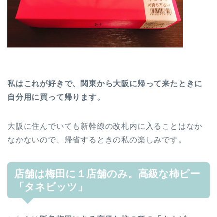
私はこれが好きで、関東から大阪に帰って来たときに
自分用に買って帰ります。
大阪に住んでいても新幹線の改札内に入ることはなか
なかないので、帰省するときの私の楽しみです。
店舗は梅田に１店舗のみ。高級な柿ピー
「タネビッツ」