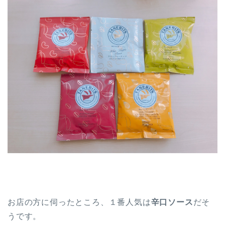
お店の方に伺ったところ、１番人気は
辛口ソース
だそ
うです。