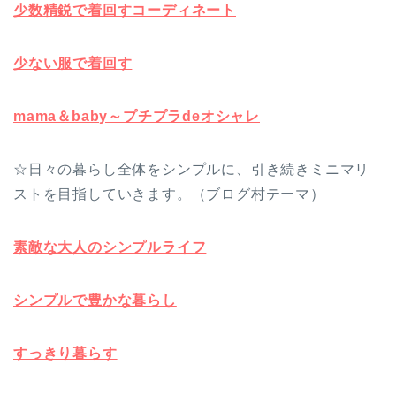
少数精鋭で着回すコーディネート
少ない服で着回す
mama＆baby～プチプラdeオシャレ
☆日々の暮らし全体をシンプルに、引き続きミニマリ
ストを目指していきます。（ブログ村テーマ）
素敵な大人のシンプルライフ
シンプルで豊かな暮らし
すっきり暮らす