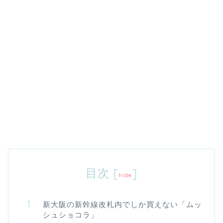
目次
[
]
hide
新大阪の新幹線改札内でしか買えない「ムッ
シュショコラ」