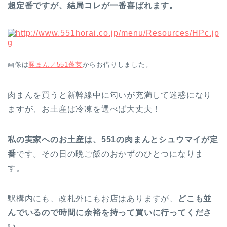
超定番ですが、結局コレが一番喜ばれます。
画像は
豚まん／551蓬莱
からお借りしました。
肉まんを買うと新幹線中に匂いが充満して迷惑になり
ますが、お土産は冷凍を選べば大丈夫！
私の実家へのお土産は、551の肉まんとシュウマイが定
番
です。その日の晩ご飯のおかずのひとつになりま
す。
駅構内にも、改札外にもお店はありますが、
どこも並
んでいるので時間に余裕を持って買いに行ってくださ
い
。