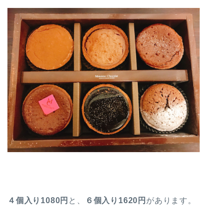
４個入り1080円
と、
６個入り1620円
があります。