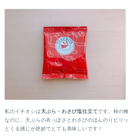
私のイチオシは
天ぷら・わさび塩仕立て
です。柿の種
なのに、天ぷらの衣っぽさとわさびのほんのりピリッ
とくる感じが絶妙でとても美味しいです！