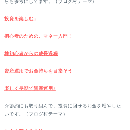
らも参考にしてます。（ブログ村テーマ）
投資を楽しむ♪
初心者のための、マネー入門！
株初心者からの成長過程
資産運用でお金持ちを目指そう
楽しく長期で資産運用♪
☆節約にも取り組んで、投資に回せるお金を増やした
いです。（ブログ村テーマ）