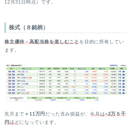
12月31日時点）です。
株式（８銘柄）
株主優待・高配当株を楽しむこと
を目的に所有してい
ます。
先月まで
＋11万円
だった含み損益が、
今月は
−2万５千
円
ほど
になっています。