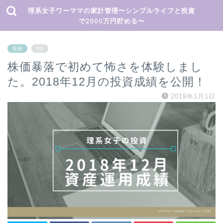
理系女子ワーママの家計管理〜シンプルライフと投資
で2000万円貯める〜
投資
PR
株価暴落で初めて怖さを体験しまし
た。2018年12月の投資成績を公開！
2019年1月1日