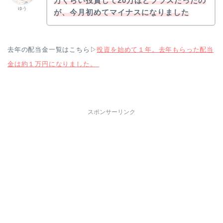
万くらい投資して20万ほどプラスだったの
ゆう
が、今月初めてマイナスになりました
去年の配当金一覧はこちら▷
投資を始めて１年。去年もらった配当
金は約１万円になりました。
スポンサーリンク