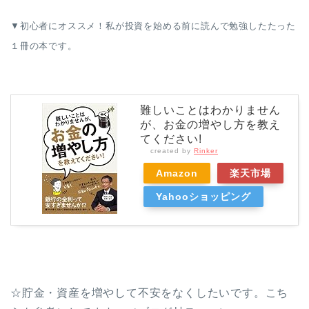
▼初心者にオススメ！私が投資を始める前に読んで勉強したたった
１冊の本です。
難しいことはわかりません
が、お金の増やし方を教え
てください!
created by
Rinker
Amazon
楽天市場
Yahooショッピング
☆貯金・資産を増やして不安をなくしたいです。こち