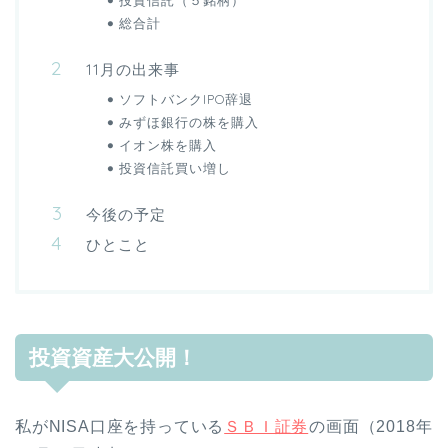
総合計
11月の出来事
ソフトバンクIPO辞退
みずほ銀行の株を購入
イオン株を購入
投資信託買い増し
今後の予定
ひとこと
投資資産大公開！
私がNISA口座を持っている
ＳＢＩ証券
の画面（2018年