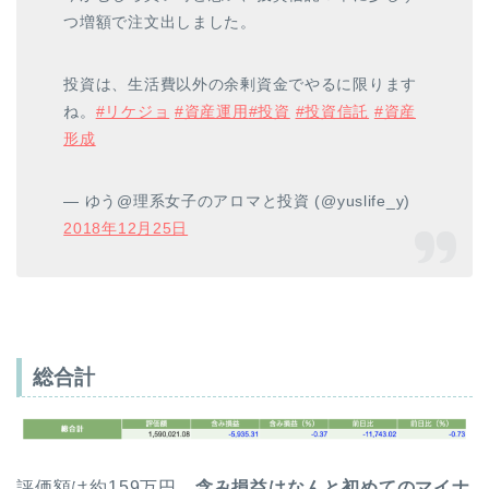
つ増額で注文出しました。
投資は、生活費以外の余剰資金でやるに限ります
ね。
#リケジョ
#資産運用
#投資
#投資信託
#資産
形成
— ゆう@理系女子のアロマと投資 (@yuslife_y)
2018年12月25日
総合計
評価額は約159万円、
含み損益はなんと初めてのマイナ