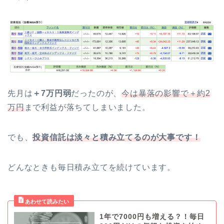
先月は
＋7万円弱
だったのが、
今は暴落の影響で＋約2
万円
まで利益が落ちてしまいました。
でも、
投資信託は淡々と積み立てるのが大事です！
どんなときも毎日積み立てを続けています。
1年で7000円も増える？！毎日