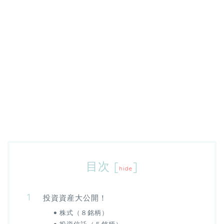
目次
[
]
hide
投資資産大公開！
株式（８銘柄）
投資信託（５銘柄）