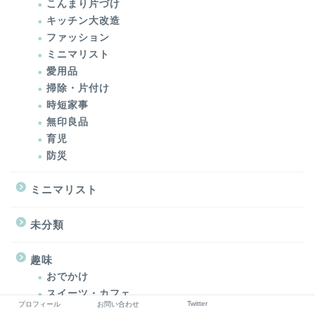
こんまり片づけ
キッチン大改造
ファッション
ミニマリスト
愛用品
掃除・片付け
時短家事
無印良品
育児
防災
ミニマリスト
未分類
趣味
おでかけ
スイーツ・カフェ
Twitter
プロフィール
お問い合わせ
本