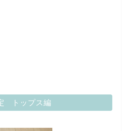
定 トップス編