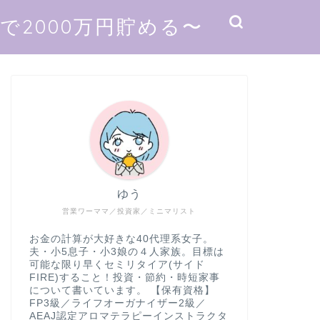
2000万円貯める〜
ゆう
営業ワーママ／投資家／ミニマリスト
お金の計算が大好きな40代理系女子。
夫・小5息子・小3娘の４人家族。目標は
可能な限り早くセミリタイア(サイド
FIRE)すること！投資・節約・時短家事
について書いています。 【保有資格】
FP3級／ライフオーガナイザー2級／
AEAJ認定アロマテラピーインストラクタ