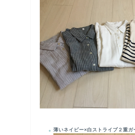
薄いネイビー×白ストライプ２重ガ