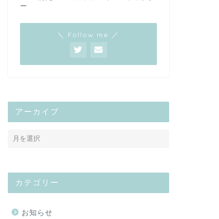
ー
＼ Follow me ／
アーカイブ
カテゴリー
お知らせ