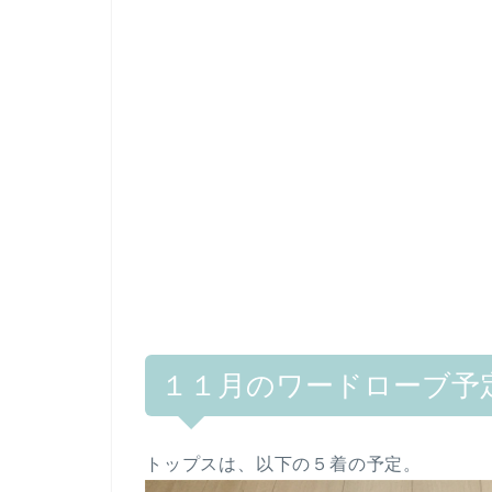
１１月のワードローブ予
トップスは、以下の５着の予定。