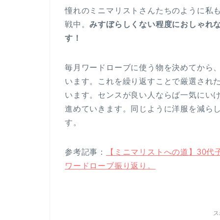
憧れのミニマリストさんたちのように私
戦中。
みすぼらしくない程度におしゃれ
す！
毎月ワードローブに使う物を決めてから
います。これを繰り返すことで厳選され
います。センスが良い人ならば一気にい
進めていきます。同じように洋服を減ら
す。
参考記事：
【ミニマリストへの道】30代子
ワードローブ振り返り。
ス