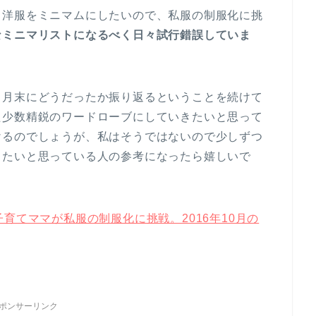
も洋服をミニマムにしたいので、私服の制服化に挑
なミニマリストになるべく日々試行錯誤していま
、月末にどうだったか振り返るということを続けて
た少数精鋭のワードローブにしていきたいと思って
けるのでしょうが、私はそうではないので少しずつ
したいと思っている人の参考になったら嬉しいで
育てママが私服の制服化に挑戦。2016年10月の
ポンサーリンク