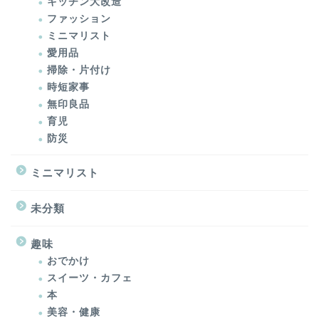
キッチン大改造
ファッション
ミニマリスト
愛用品
掃除・片付け
時短家事
無印良品
育児
防災
ミニマリスト
未分類
趣味
おでかけ
スイーツ・カフェ
本
美容・健康