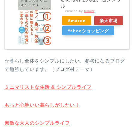
ル
created by
Rinker
Amazon
楽天市場
Yahooショッピング
☆暮らし全体をシンプルにしたい。参考になるブログ
で勉強しています。（ブログ村テーマ）
ミニマリストな生活 & シンプルライフ
もっと心地いい暮らしがしたい！
素敵な大人のシンプルライフ