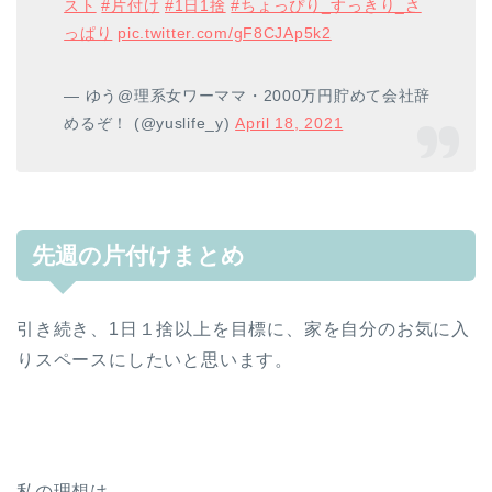
スト
#片付け
#1日1捨
#ちょっぴり_すっきり_さ
っぱり
pic.twitter.com/gF8CJAp5k2
— ゆう@理系女ワーママ・2000万円貯めて会社辞
めるぞ！ (@yuslife_y)
April 18, 2021
先週の片付けまとめ
引き続き、1日１捨以上を目標に、家を自分のお気に入
りスペースにしたいと思います。
私の理想は、