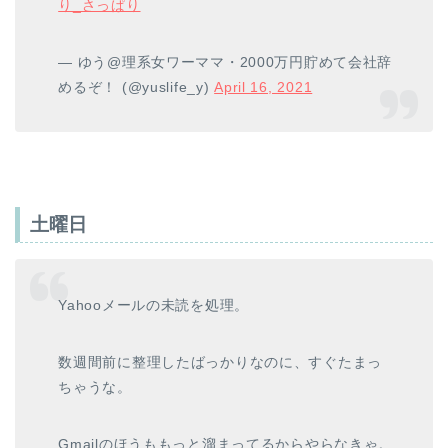
り_さっぱり
— ゆう@理系女ワーママ・2000万円貯めて会社辞
めるぞ！ (@yuslife_y)
April 16, 2021
土曜日
Yahooメールの未読を処理。
数週間前に整理したばっかりなのに、すぐたまっ
ちゃうな。
Gmailのほうももっと溜まってるからやらなきゃ。