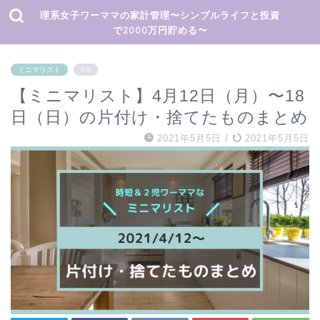
理系女子ワーママの家計管理〜シンプルライフと投資
で2000万円貯める〜
ミニマリスト
PR
【ミニマリスト】4月12日（月）〜18
日（日）の片付け・捨てたものまとめ
2021年5月5日
/
2021年5月5日