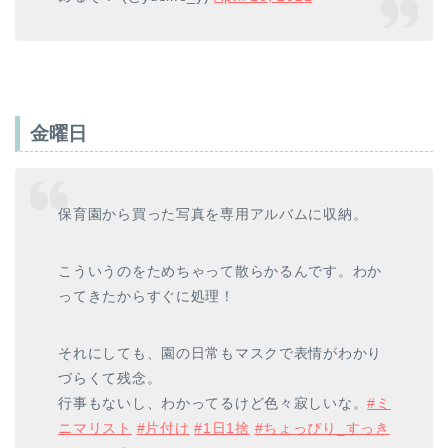
金曜日
保育園から買った写真を専用アルバムに収納。
こういうのをためちゃって散らかるんです。わか
ってきたからすぐに処理！
それにしても、園の日常もマスクで表情がわかり
づらくて残念。
行事もないし、わかってるけど色々寂しいな。
#ミ
ニマリスト
#片付け
#1日1捨
#ちょっぴり_すっき